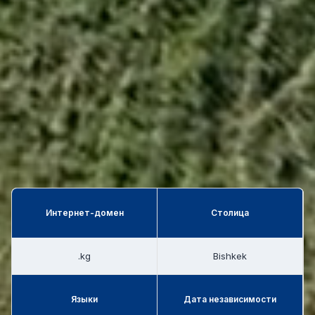
Интернет-домен
Столица
.kg
Bishkek
Языки
Дата независимости