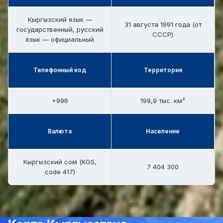
Кыргызский язык —
31 августа 1991 года (от
государственный, русский
СССР)
язык — официальный
Телефонный код
Территория
+996
199,9 тыс. км²
Валюта
Население
Кыргызский сом (KGS,
7 404 300
code 417)