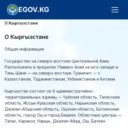
EGOV.KG
О Кыргызстане
О Кыргызстане
Общая информация
Государство на северо-востоке Центральной Азии.
Расположено в пределах Памиро-Алая на юго-западе и
Тянь-Шаня — на северо-востоке. Граничит — с
Казахстаном, Таджикистаном, Узбекистаном и Китаем.
Кыргызстан состоит из 9 административно-
территориальных единиц — Чуйская область, Таласская
область, Иссык-Кульская область, Нарынская область,
Джалал-Абадская область, Ошская область, Баткенская
область, город Ош и город Бишкек. Областные центры —
Талас, Каракол, Нарын, Джалал-Абад, Ош, Баткен.