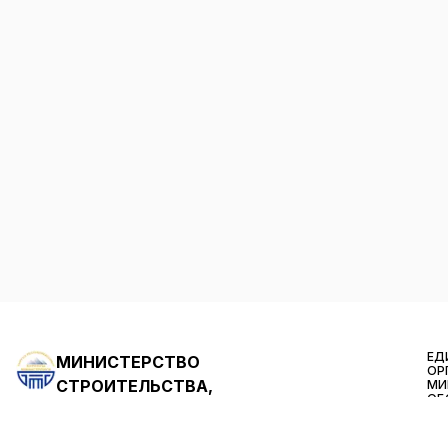
ЕД
МИНИСТЕРСТВО
ОР
СТРОИТЕЛЬСТВА,
МИ
ОБ
АРХИТЕКТУРЫ И ЖИЛИЩНО-
КА
КОММУНАЛЬНОГО