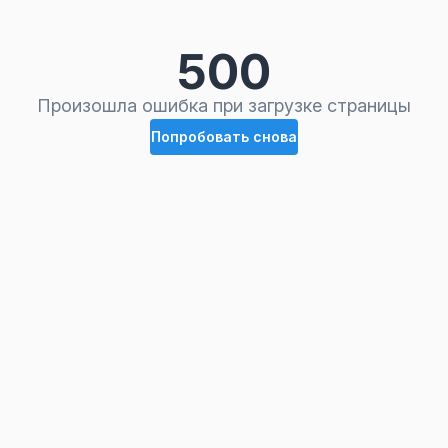
500
Произошла ошибка при загрузке страницы
Попробовать снова