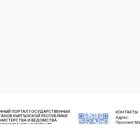
ИНЫЙ ПОРТАЛ ГОСУДАРСТВЕННЫХ
КОНТАКТЫ
ГАНОВ
КЫРГЫЗСКОЙ РЕСПУБЛИКИ
Адрес:
НИСТЕРСТВА И ВЕДОМСТВА
Проспект Ма
СЛУЖИВАНИЕ НАСЕЛЕНИЯ
График рабо
РТА САЙТА
9:00 - 18:00.
Выходные: С