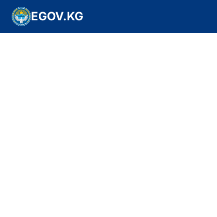
EGOV.KG