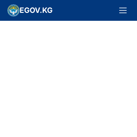
EGOV.KG